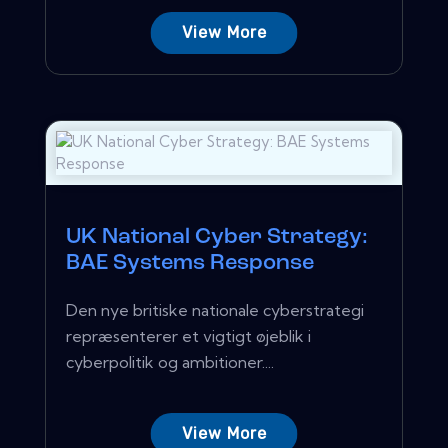
View More
UK National Cyber ​​Strategy:
BAE Systems Response
Den nye britiske nationale cyberstrategi
repræsenterer et vigtigt øjeblik i
cyberpolitik og ambitioner....
View More