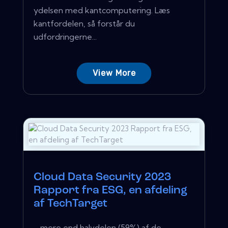
ydelsen med kantcomputering. Læs
kantfordelen, så forstår du
udfordringerne...
View More
Cloud Data Security 2023
Rapport fra ESG, en afdeling
af TechTarget
... mere end halvdelen (59%) af de