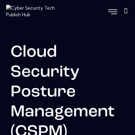
Cloud
Security
Posture
Management
(CSPM)