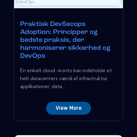
Praktisk DevSecops
Adoption: Principper og
bedste praksis, der
harmoniserer sikkerhed og
DevOps
En enkelt cloud -konto kan indeholde et
helt datacenters værdi af infrastruktur,
applikationer, data,...
View More