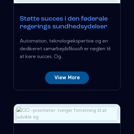
Støtte succes i den føderale
regerings sundhedsydelser
Automation, teknologiekspertise og en
dedikeret samarbejdsfilosofi er nøglen til
at køre succes. Og...
View More