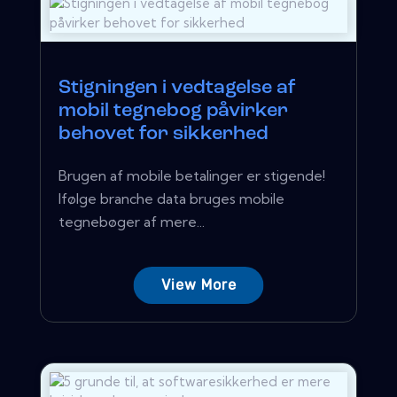
Stigningen i vedtagelse af
mobil tegnebog påvirker
behovet for sikkerhed
Brugen af ​​mobile betalinger er stigende!
Ifølge branche data bruges mobile
tegnebøger af mere...
View More