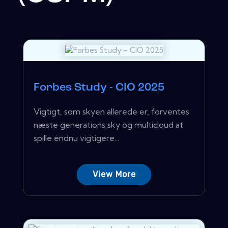
Forbes Study - CIO 2025
Vigtigt, som skyen allerede er, forventes
næste generations sky og multicloud at
spille endnu vigtigere...
View More