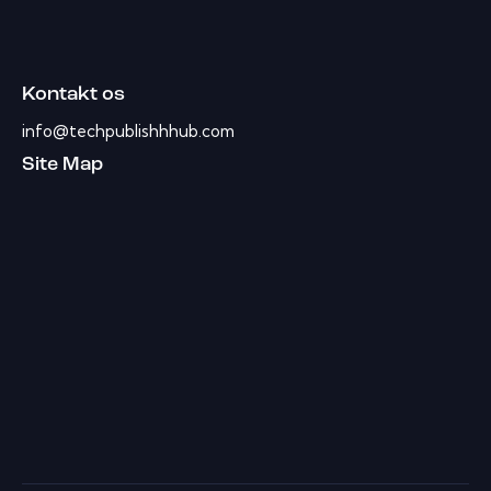
Kontakt os
info@techpublishhhub.com
Site Map