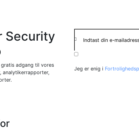
r Security
b
gratis adgang til vores
Jeg er enig i
Fortrolighedsp
 analytikerrapporter,
rter.
or