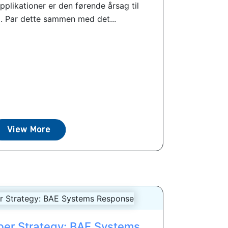
plikationer er den førende årsag til
. Par dette sammen med det...
View More
er ​​Strategy: BAE Systems