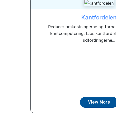
Kantfordele
Reducer omkostningerne og forbe
kantcomputering. Læs kantfordele
udfordringerne...
View More