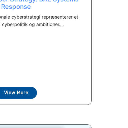
Response
onale cyberstrategi repræsenterer et
 i cyberpolitik og ambitioner....
View More