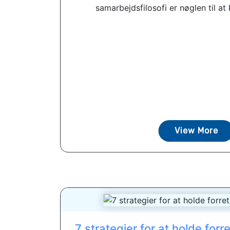
samarbejdsfilosofi er nøglen til at 
View More
7 strategier for at holde forr