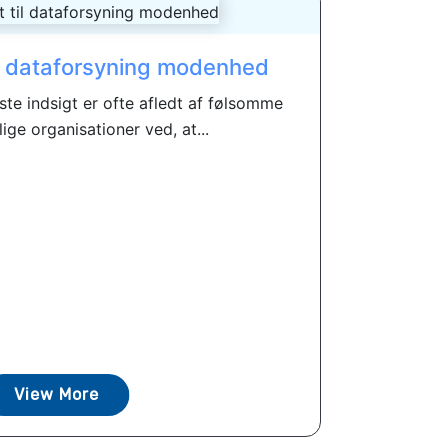
til dataforsyning modenhed
te indsigt er ofte afledt af følsomme
ige organisationer ved, at...
View More