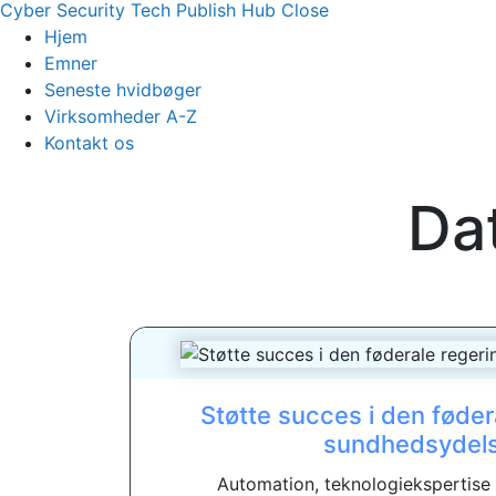
Cyber Security Tech Publish Hub
Close
Hjem
Emner
Seneste hvidbøger
Virksomheder A-Z
Kontakt os
Da
Støtte succes i den føder
sundhedsydel
Automation, teknologiekspertise