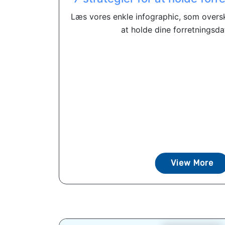
Læs vores enkle infographic, som overskr
at holde dine forretningsdata
View More