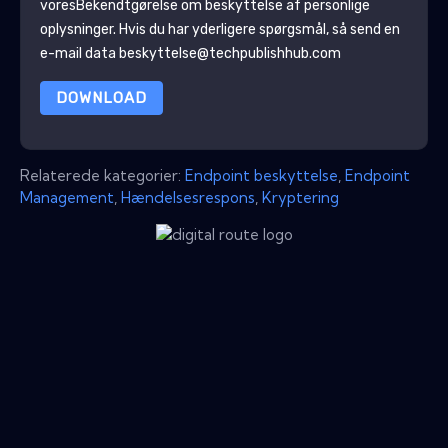
vores
Bekendtgørelse om beskyttelse af personlige
oplysninger
. Hvis du har yderligere spørgsmål, så send en
e-mail data beskyttelse@techpublishhub.com
DOWNLOAD
Relaterede kategorier:
Endpoint beskyttelse
,
Endpoint
Management
,
Hændelsesrespons
,
Kryptering