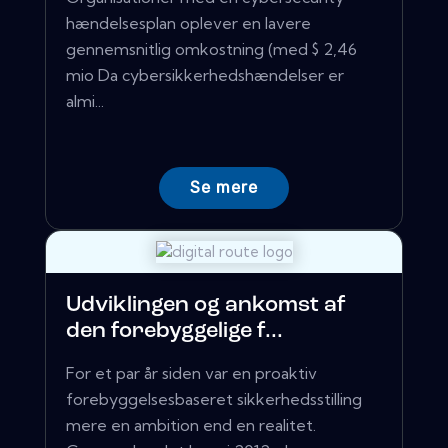
hændelsesplan oplever en lavere
gennemsnitlig omkostning (med $ 2,46
mio Da cybersikkerhedshændelser er
almi...
Se mere
Udviklingen og ankomst af
den forebyggelige f...
For et par år siden var en proaktiv
forebyggelsesbaseret sikkerhedsstilling
mere en ambition end en realitet.