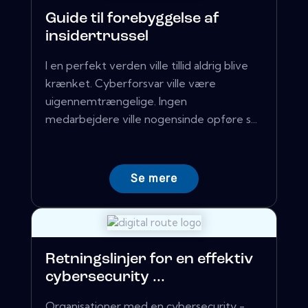
Guide til forebyggelse af
insidertrussel
I en perfekt verden ville tillid aldrig blive
krænket. Cyberforsvar ville være
uigennemtrængelige. Ingen
medarbejdere ville nogensinde opføre s...
Se mere
Retningslinjer for en effektiv
cybersecurity ...
Organisationer med en cybersecurity -