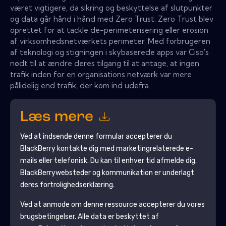
været vigtigere, da sikring og beskyttelse af slutpunkter
og data går hånd i hånd med Zero Trust. Zero Trust blev
oprettet for at tackle de-perimeterisering eller erosion
af virksomhedsnetværkets perimeter. Med forbrugeren
af ​​teknologi og stigningen i skybaserede apps var Ciso's
nødt til at ændre deres tilgang til at antage, at ingen
trafik inden for en organisations netværk var mere
pålidelig end trafik, der kom ind udefra.
Læs mere
Ved at indsende denne formular accepterer du
BlackBerry
kontakte dig med marketingrelaterede e-
mails eller telefonisk. Du kan til enhver tid afmelde dig.
BlackBerry
websteder og kommunikation er underlagt
deres fortrolighedserklæring.
Ved at anmode om denne ressource accepterer du vores
brugsbetingelser. Alle data er beskyttet af