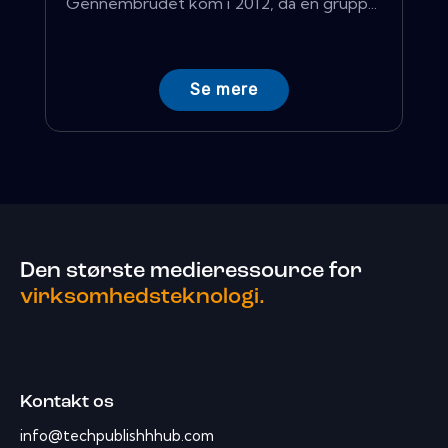
Gennembrudet kom i 2012, da en grupp...
Se mere
Den største medieressource for
virksomhedsteknologi.
Kontakt os
info@techpublishhhub.com