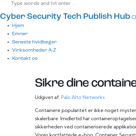
Cyber Security Tech Publish Hub
C
Hjem
Emner
Seneste hvidbøger
Virksomheder A-Z
Kontakt os
Sikre dine containe
Udgivet af:
Palo Alto Networks
Containere popularitet er ikke noget myster
skalerbare. Imidlertid har containeroptagelsens
sikkerheden ved containeriserede applikation
Vores kortfattede e-bog, Container Securit