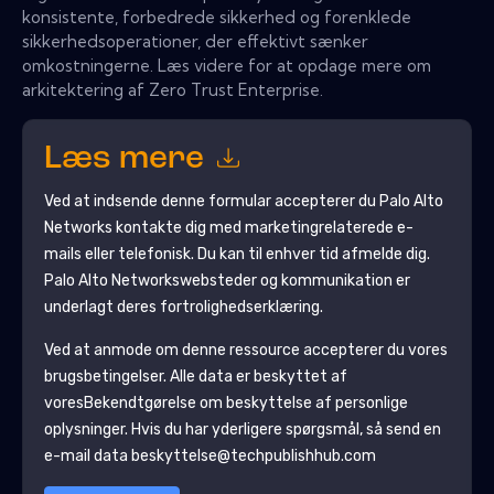
konsistente, forbedrede sikkerhed og forenklede
sikkerhedsoperationer, der effektivt sænker
omkostningerne. Læs videre for at opdage mere om
arkitektering af Zero Trust Enterprise.
Læs mere
Ved at indsende denne formular accepterer du
Palo Alto
Networks
kontakte dig med marketingrelaterede e-
mails eller telefonisk. Du kan til enhver tid afmelde dig.
Palo Alto Networks
websteder og kommunikation er
underlagt deres fortrolighedserklæring.
Ved at anmode om denne ressource accepterer du vores
brugsbetingelser. Alle data er beskyttet af
vores
Bekendtgørelse om beskyttelse af personlige
oplysninger
. Hvis du har yderligere spørgsmål, så send en
e-mail data beskyttelse@techpublishhub.com