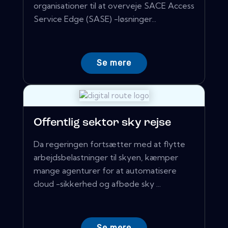
organisationer til at overveje SACE Access
Service Edge (SASE) -løsninger...
Se mere
Offentlig sektor sky rejse
Da regeringen fortsætter med at flytte
arbejdsbelastninger til skyen, kæmper
mange agenturer for at automatisere
cloud -sikkerhed og afbøde sky ...
Se mere