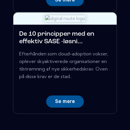
De 10 principper med en
effektiv SASE -løsni...
Efterhånden som cloud-adoption vokser,
oplever skyaktiverede organisationer en
tilstrømning af nye sikkerhedskrav. Oven
på disse krav er de stad...
Se mere