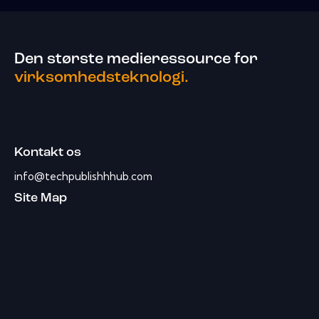
Den største medieressource for
virksomhedsteknologi.
Kontakt os
info@techpublishhhub.com
Site Map