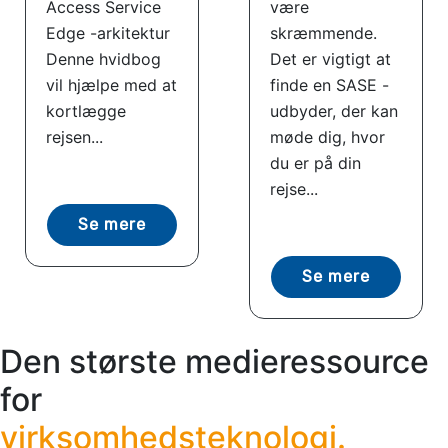
Access Service
være
Edge -arkitektur
skræmmende.
Denne hvidbog
Det er vigtigt at
vil hjælpe med at
finde en SASE -
kortlægge
udbyder, der kan
rejsen...
møde dig, hvor
du er på din
rejse...
Se mere
Se mere
Den største medieressource
for
virksomhedsteknologi.