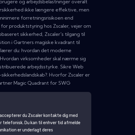
brugere og arbejdsbelastninger overalt
ybersikkerhed ikke længere effektive, men
t minimere forretningsrisikoen end
for produktstyring hos Zscaler, vejer om
aseret sikkerhed, Zscaler's tilgang til
tion i Gartners magiske kvadrant til
ir lærer du: hvordan det moderne
. Hvordan virksomheder skal nærme sig
tribuerede arbejdsstyrke. Sikre Web
sikkerhedslandskab?. Hvorfor Zscaler er
Gartner Magic Quadrant for SWG
 accepterer du
Zscaler
kontakte dig med
 telefonisk. Du kan til enhver tid afmelde
ikation er underlagt deres