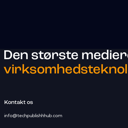
Den største medier
virksomhedsteknol
Kontakt os
info@techpublishhhub.com