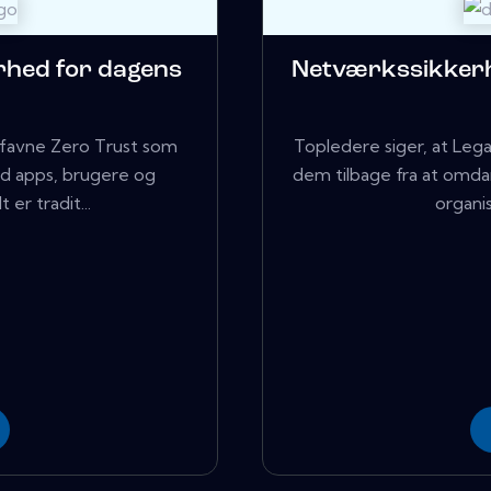
rhed for dagens
Netværkssikkerh
omfavne Zero Trust som
Topledere siger, at Leg
d apps, brugere og
dem tilbage fra at omda
er tradit...
organis