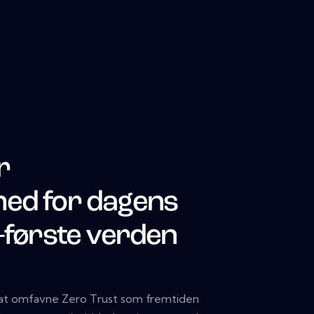
r
hed for dagens
l-første verden
å at omfavne Zero Trust som fremtiden