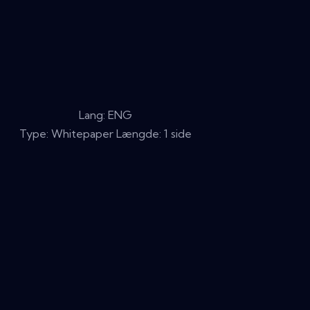
Lang: ENG
Type: Whitepaper Længde: 1 side