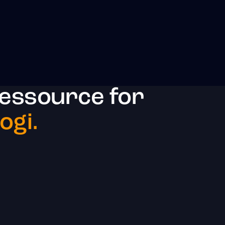
essource for
ogi.