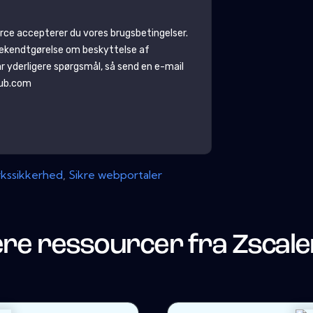
ce accepterer du vores brugsbetingelser.
ekendtgørelse om beskyttelse af
har yderligere spørgsmål, så send en e-mail
hub.com
kssikkerhed
,
Sikre webportaler
ere ressourcer fra
Zscale