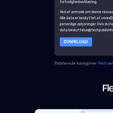
fortrolighedserklæring.
Ved at anmode om denne ressour
Alle data er beskyttet af vores
B
personlige oplysninger
. Hvis du 
data beskyttelse@techpublish
DOWNLOAD
Relaterede kategorier:
Netvær
Fl