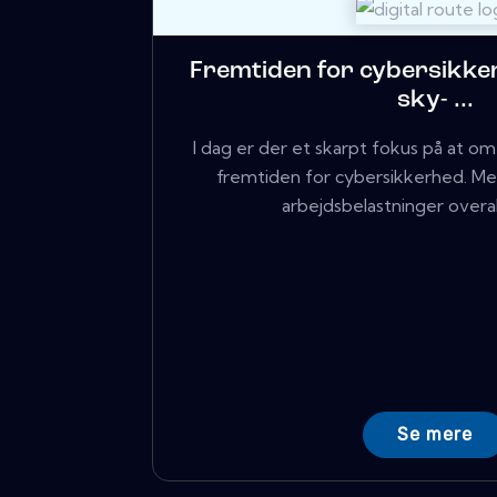
Fremtiden for cybersikke
sky- ...
I dag er der et skarpt fokus på at 
fremtiden for cybersikkerhed. Me
arbejdsbelastninger overalt 
Se mere