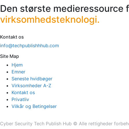
Den største medieressource f
virksomhedsteknologi.
Kontakt os
info@techpublishhhub.com
Site Map
Hjem
Emner
Seneste hvidbøger
Virksomheder A-Z
Kontakt os
Privatliv
Vilkår og Betingelser
Cyber ​​Security Tech Publish Hub © Alle rettigheder forbeh