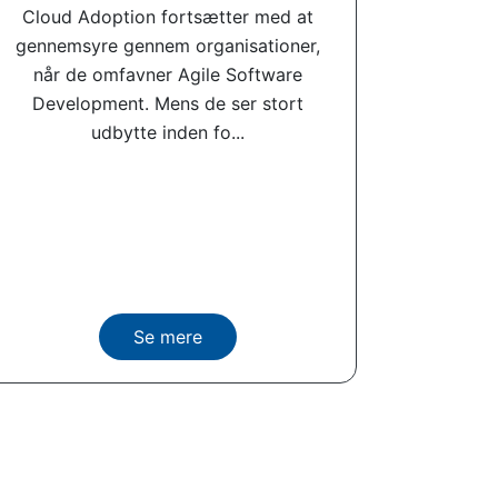
Cloud Adoption fortsætter med at
gennemsyre gennem organisationer,
når de omfavner Agile Software
Development. Mens de ser stort
udbytte inden fo...
Se mere