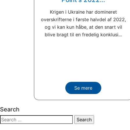
Krigen i Ukraine har domineret
overskrifterne i første halvdel af 2022,
og vi kan kun håbe, at den snart vil
blive bragt til en fredelig konklusi...
Se mere
Search
Search
for: