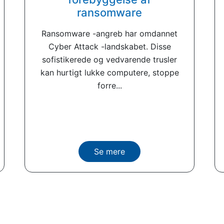
ransomware
Ransomware -angreb har omdannet
Cyber ​​Attack -landskabet. Disse
sofistikerede og vedvarende trusler
kan hurtigt lukke computere, stoppe
forre...
Se mere