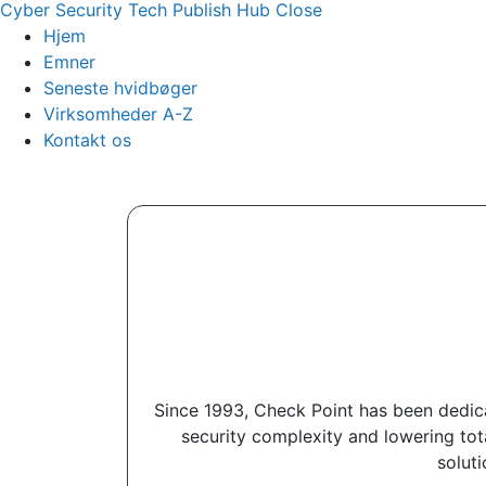
Cyber Security Tech Publish Hub
Close
Hjem
Emner
Seneste hvidbøger
Virksomheder A-Z
Kontakt os
Since 1993, Check Point has been dedica
security complexity and lowering to
soluti