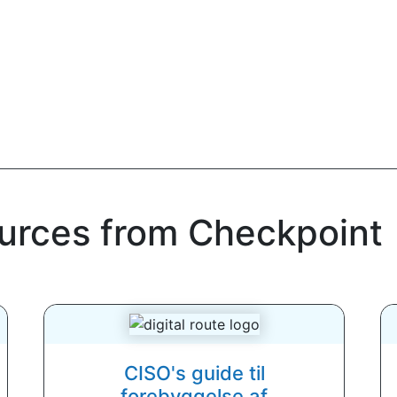
ources from Checkpoint
CISO's guide til
forebyggelse af