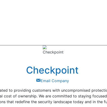
Checkpoint
Email Company
ted to providing customers with uncompromised protection 
tal cost of ownership. We are committed to staying focus
ons that redefine the security landscape today and in the fu