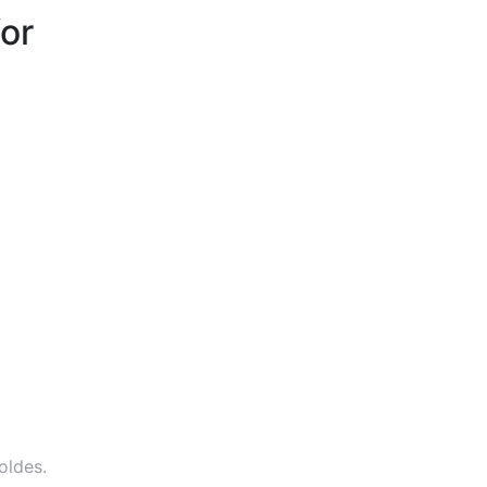
or
oldes.