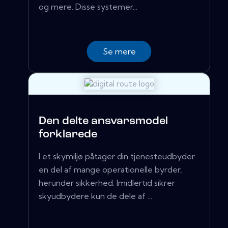
og mere. Disse systemer...
Se mere
Den delte ansvarsmodel
forklarede
I et skymiljø påtager din tjenesteudbyder
en del af mange operationelle byrder,
herunder sikkerhed. Imidlertid sikrer
skyudbydere kun de dele af ...