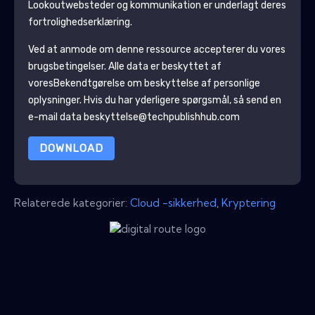
Lookout
websteder og kommunikation er underlagt deres
fortrolighedserklæring.
Ved at anmode om denne ressource accepterer du vores
brugsbetingelser. Alle data er beskyttet af
vores
Bekendtgørelse om beskyttelse af personlige
oplysninger
. Hvis du har yderligere spørgsmål, så send en
e-mail data beskyttelse@techpublishhub.com
DOWNLOAD
Relaterede kategorier:
Cloud -sikkerhed
,
Kryptering