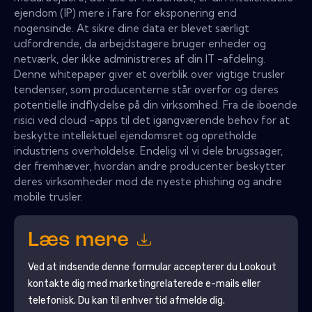
ejendom (IP) mere i fare for eksponering end
nogensinde. At sikre dine data er blevet særligt
udfordrende, da arbejdstagere bruger enheder og
netværk, der ikke administreres af din IT -afdeling.
Denne whitepaper giver et overblik over vigtige trusler
tendenser, som producenterne står overfor og deres
potentielle indflydelse på din virksomhed. Fra de iboende
risici ved cloud -apps til det igangværende behov for at
beskytte intellektuel ejendomsret og opretholde
industriens overholdelse. Endelig vil vi dele brugssager,
der fremhæver, hvordan andre producenter beskytter
deres virksomheder mod de nyeste phishing og andre
mobile trusler.
Læs mere
Ved at indsende denne formular accepterer du
Lookout
kontakte dig med marketingrelaterede e-mails eller
telefonisk. Du kan til enhver tid afmelde dig.