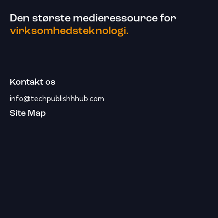
Den største medieressource for
virksomhedsteknologi.
Kontakt os
info@techpublishhhub.com
Site Map