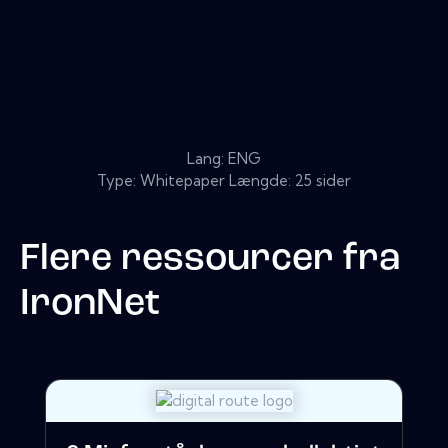
Lang: ENG
Type: Whitepaper Længde: 25 sider
Flere ressourcer fra
IronNet