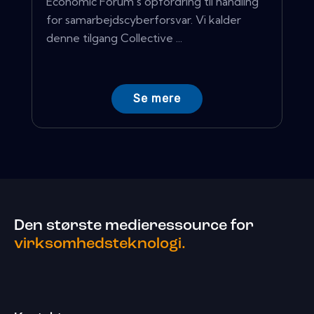
Economic Forum's opfordring til handling
for samarbejdscyberforsvar. Vi kalder
denne tilgang Collective ...
Se mere
Den største medieressource for
virksomhedsteknologi.