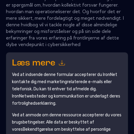
er spørgsmål om, hvordan kollektivt forsvar fungerer.
hvordan man operationeliserer det. Og hvorfor det er
mere sikkert, mere fordelagtigt og meget nødvendigt. I
denne hvidbog vil vi tackle nogle af disse almindelige
bekymringer og misforståelser og på sin side dele
erfaringer fra vores erfaring på frontlinjerne af dette
dybe vendepunkt i cybersikkerhed
Læs mere
Ved at indsende denne formular accepterer du
IronNet
kontakte dig med marketingrelaterede e-mails eller
telefonisk. Du kan til enhver tid afmelde dig.
IronNet
websteder og kommunikation er underlagt deres
fortrolighedserklæring.
Ved at anmode om denne ressource accepterer du vores
brugsbetingelser. Alle data er beskyttet af
vores
Bekendtgørelse om beskyttelse af personlige